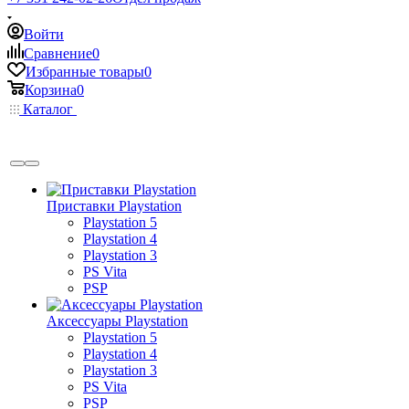
Войти
Сравнение
0
Избранные товары
0
Корзина
0
Каталог
Приставки Playstation
Playstation 5
Playstation 4
Playstation 3
PS Vita
PSP
Аксессуары Playstation
Playstation 5
Playstation 4
Playstation 3
PS Vita
PSP