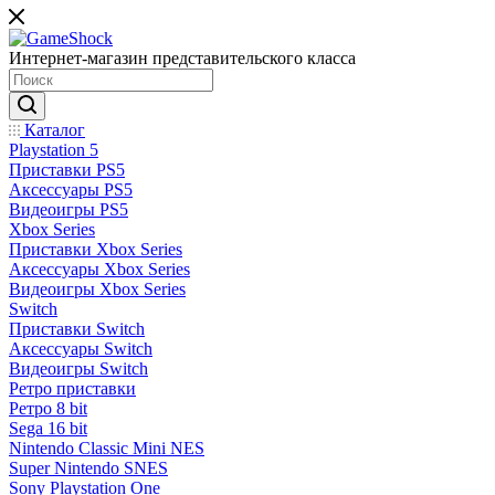
Интернет-магазин представительского класса
Каталог
Playstation 5
Приставки PS5
Аксессуары PS5
Видеоигры PS5
Xbox Series
Приставки Xbox Series
Аксессуары Xbox Series
Видеоигры Xbox Series
Switch
Приставки Switch
Аксессуары Switch
Видеоигры Switch
Ретро приставки
Ретро 8 bit
Sega 16 bit
Nintendo Classic Mini NES
Super Nintendo SNES
Sony Playstation One