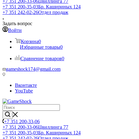
+7 351 200-33-06
Цвиллинга 77
+7 351 200-35-03
Бр. Кашириных 124
+7 351 242-02-26
Отдел продаж
Задать вопрос
Войти
Корзина
0
Избранные товары
0
Сравнение товаров
0
gameshock174@gmail.com
Вконтакте
YouTube
+7 351 200-33-06
+7 351 200-33-06
Цвиллинга 77
+7 351 200-35-03
Бр. Кашириных 124
+7 351 242-02-26
Отдел продаж