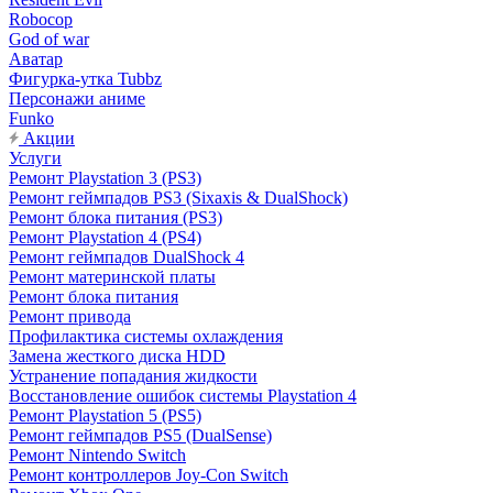
Robocop
God of war
Аватар
Фигурка-утка Tubbz
Персонажи аниме
Funko
Акции
Услуги
Ремонт Playstation 3 (PS3)
Ремонт геймпадов PS3 (Sixaxis & DualShock)
Ремонт блока питания (PS3)
Ремонт Playstation 4 (PS4)
Ремонт геймпадов DualShock 4
Ремонт материнской платы
Ремонт блока питания
Ремонт привода
Профилактика системы охлаждения
Замена жесткого диска HDD
Устранение попадания жидкости
Восстановление ошибок системы Playstation 4
Ремонт Playstation 5 (PS5)
Ремонт геймпадов PS5 (DualSense)
Ремонт Nintendo Switch
Ремонт контроллеров Joy-Con Switch