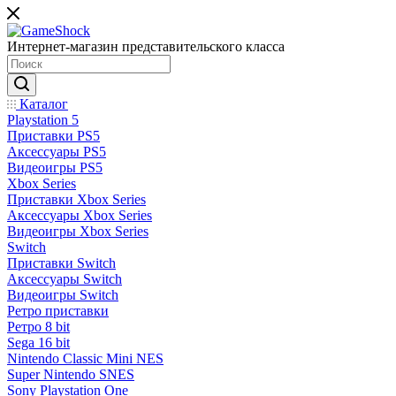
Интернет-магазин представительского класса
Каталог
Playstation 5
Приставки PS5
Аксессуары PS5
Видеоигры PS5
Xbox Series
Приставки Xbox Series
Аксессуары Xbox Series
Видеоигры Xbox Series
Switch
Приставки Switch
Аксессуары Switch
Видеоигры Switch
Ретро приставки
Ретро 8 bit
Sega 16 bit
Nintendo Classic Mini NES
Super Nintendo SNES
Sony Playstation One