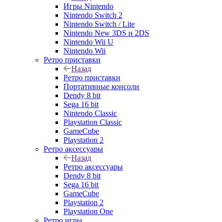
Игры Nintendo
Nintendo Switch 2
Nintendo Switch / Lite
Nintendo New 3DS и 2DS
Nintendo Wii U
Nintendo Wii
Ретро приставки
Назад
Ретро приставки
Портативные консоли
Dendy 8 bit
Sega 16 bit
Nintendo Classic
Playstation Classic
GameCube
Playstation 2
Ретро аксессуары
Назад
Ретро аксессуары
Dendy 8 bit
Sega 16 bit
GameCube
Playstation 2
Playstation One
Ретро игры