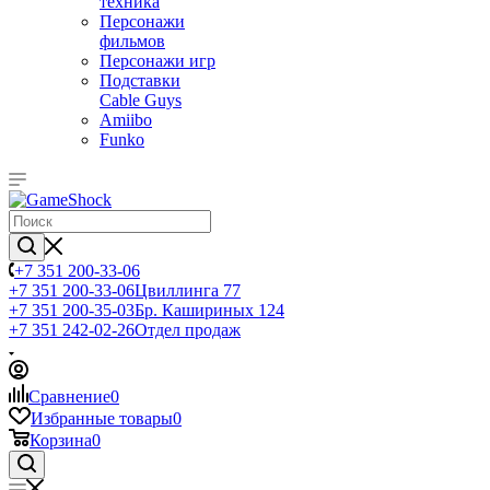
техника
Персонажи
фильмов
Персонажи игр
Подставки
Cable Guys
Amiibo
Funko
+7 351 200-33-06
+7 351 200-33-06
Цвиллинга 77
+7 351 200-35-03
Бр. Кашириных 124
+7 351 242-02-26
Отдел продаж
Сравнение
0
Избранные товары
0
Корзина
0