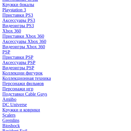
Кружки бокалы
Playstation 3
Приставки PS3
Аксессуары PS3
Видеоигры PS3
Xbox 360
Приставки Xbox 360
Аксессуары Xbox 360
Видеоигры Xbox 360
PSP
Приставки PSP
Аксессуары PSP
Видеоигры PSP
Коллекции фигурок
Коллекционная техника
Персонажи фильмов
Персонажи игр
Подставки Cable Guys
Amiibo
DC Universe
Кружки и коврики
Scalers
Gremlins
Bioshock
Resident Evil