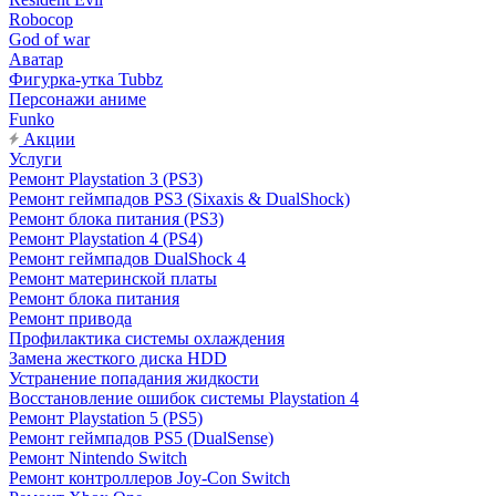
Robocop
God of war
Аватар
Фигурка-утка Tubbz
Персонажи аниме
Funko
Акции
Услуги
Ремонт Playstation 3 (PS3)
Ремонт геймпадов PS3 (Sixaxis & DualShock)
Ремонт блока питания (PS3)
Ремонт Playstation 4 (PS4)
Ремонт геймпадов DualShock 4
Ремонт материнской платы
Ремонт блока питания
Ремонт привода
Профилактика системы охлаждения
Замена жесткого диска HDD
Устранение попадания жидкости
Восстановление ошибок системы Playstation 4
Ремонт Playstation 5 (PS5)
Ремонт геймпадов PS5 (DualSense)
Ремонт Nintendo Switch
Ремонт контроллеров Joy-Con Switch