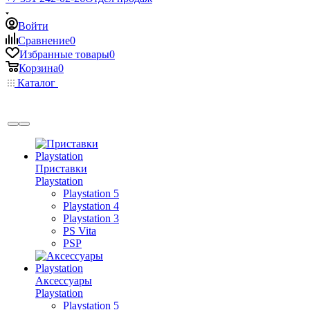
Войти
Сравнение
0
Избранные товары
0
Корзина
0
Каталог
Приставки
Playstation
Playstation 5
Playstation 4
Playstation 3
PS Vita
PSP
Аксессуары
Playstation
Playstation 5