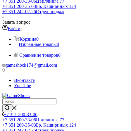
+7 351 200-33-06
Цвиллинга 77
+7 351 200-35-03
Бр. Кашириных 124
+7 351 242-02-26
Отдел продаж
Задать вопрос
Войти
Корзина
0
Избранные товары
0
Сравнение товаров
0
gameshock174@gmail.com
Вконтакте
YouTube
+7 351 200-33-06
+7 351 200-33-06
Цвиллинга 77
+7 351 200-35-03
Бр. Кашириных 124
+7 351 242-02-26
Отдел продаж