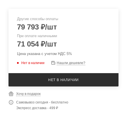
Другие способы оплаты
79 793
₽
/шт
При оплате наличными
71 054
₽
/шт
Цена указана с учетом НДС 5%
Нет в наличии
Нашли дешевле?
НЕТ В НАЛИЧИИ
Хочу в подарок
Самовывоз сегодня - бесплатно
Экспресс доставка - 499 ₽