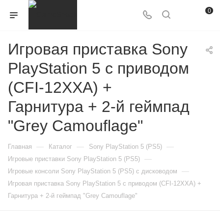
0
Игровая приставка Sony
PlayStation 5 с приводом
(CFI-12XXA) +
Гарнитура + 2-й геймпад
"Grey Camouflage"
—
—
—
Главная
Каталог
Sony PlayStation 5 (PS5)
—
Игровые приставки Sony PlayStation 5 (PS5)
—
Игровые консоли Sony PlayStation 5 (PS5) с дисководом
Игровая приставка Sony PlayStation 5 с приводом (CFI-12XXA) +
Гарнитура + 2-й геймпад "Grey Camouflage"