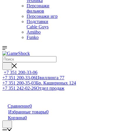
техника
Персонажи
фильмов
Персонажи игр
Подставки
Cable Guys
Amiibo
Funko
+7 351 200-33-06
+7 351 200-33-06
Цвиллинга 77
+7 351 200-35-03
Бр. Кашириных 124
+7 351 242-02-26
Отдел продаж
Сравнение
0
Избранные товары
0
Корзина
0