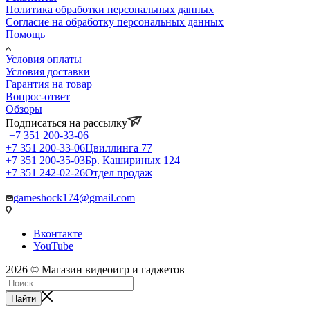
Политика обработки персональных данных
Согласие на обработку персональных данных
Помощь
Условия оплаты
Условия доставки
Гарантия на товар
Вопрос-ответ
Обзоры
Подписаться на рассылку
+7 351 200-33-06
+7 351 200-33-06
Цвиллинга 77
+7 351 200-35-03
Бр. Кашириных 124
+7 351 242-02-26
Отдел продаж
gameshock174@gmail.com
Вконтакте
YouTube
2026 © Магазин видеоигр и гаджетов
Найти