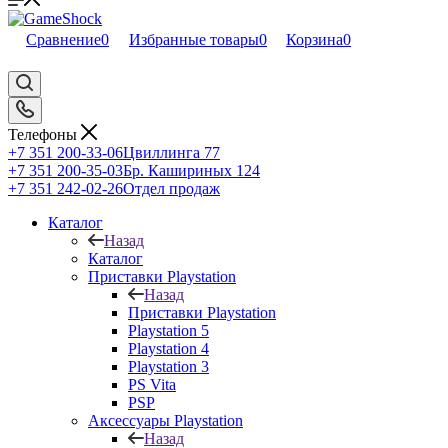
Сравнение
0
Избранные товары
0
Корзина
0
Телефоны
+7 351 200-33-06
Цвиллинга 77
+7 351 200-35-03
Бр. Кашириных 124
+7 351 242-02-26
Отдел продаж
Каталог
Назад
Каталог
Приставки Playstation
Назад
Приставки Playstation
Playstation 5
Playstation 4
Playstation 3
PS Vita
PSP
Аксессуары Playstation
Назад