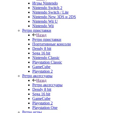
Игры Nintendo
Nintendo Switch 2
Nintendo Switch / Lite
Nintendo New 3DS и 2DS
Nintendo Wii U
Nintendo Wii
Ретро приставки
Назад
Ретро приставки
Портативные консоли
Dendy 8 bit
Sega 16 bit
Nintendo Classic
Playstation Classic
GameCube
Playstation 2
Ретро аксессуары
Назад
Ретро аксессуары
Dendy 8 bit
Sega 16 bit
GameCube
Playstation 2
Playstation One
Ретро игры