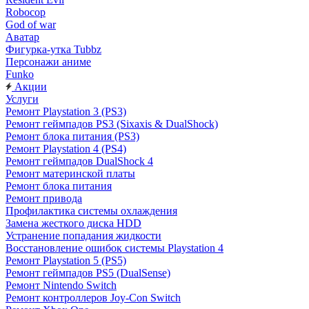
Robocop
God of war
Аватар
Фигурка-утка Tubbz
Персонажи аниме
Funko
Акции
Услуги
Ремонт Playstation 3 (PS3)
Ремонт геймпадов PS3 (Sixaxis & DualShock)
Ремонт блока питания (PS3)
Ремонт Playstation 4 (PS4)
Ремонт геймпадов DualShock 4
Ремонт материнской платы
Ремонт блока питания
Ремонт привода
Профилактика системы охлаждения
Замена жесткого диска HDD
Устранение попадания жидкости
Восстановление ошибок системы Playstation 4
Ремонт Playstation 5 (PS5)
Ремонт геймпадов PS5 (DualSense)
Ремонт Nintendo Switch
Ремонт контроллеров Joy-Con Switch