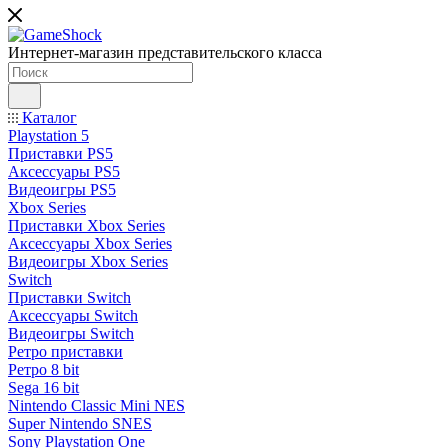
Интернет-магазин представительского класса
Каталог
Playstation 5
Приставки PS5
Аксессуары PS5
Видеоигры PS5
Xbox Series
Приставки Xbox Series
Аксессуары Xbox Series
Видеоигры Xbox Series
Switch
Приставки Switch
Аксессуары Switch
Видеоигры Switch
Ретро приставки
Ретро 8 bit
Sega 16 bit
Nintendo Classic Mini NES
Super Nintendo SNES
Sony Playstation One