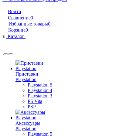
Войти
Сравнение
0
Избранные товары
0
Корзина
0
Каталог
Приставки
Playstation
Playstation 5
Playstation 4
Playstation 3
PS Vita
PSP
Аксессуары
Playstation
Playstation 5