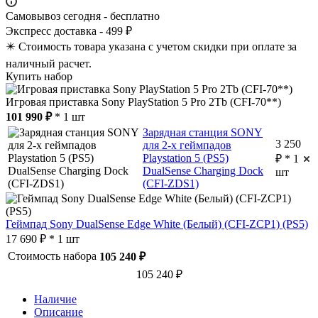
Самовывоз сегодня - бесплатно
Экспресс доставка - 499 ₽
✴️ Стоимость товара указана с учетом скидки при оплате за
наличный расчет.
Купить набор
Игровая приставка Sony PlayStation 5 Pro 2Tb (CFI-70**)
101 990 ₽
* 1 шт
Зарядная станция SONY
3 250
для 2-х геймпадов
Playstation 5 (PS5)
₽ * 1
DualSense Charging Dock
шт
(CFI-ZDS1)
Геймпад Sony DualSense Edge White (Белый) (CFI-ZCP1) (PS5)
17 690 ₽ * 1 шт
Стоимость набора
105 240 ₽
105 240 ₽
Наличие
Описание