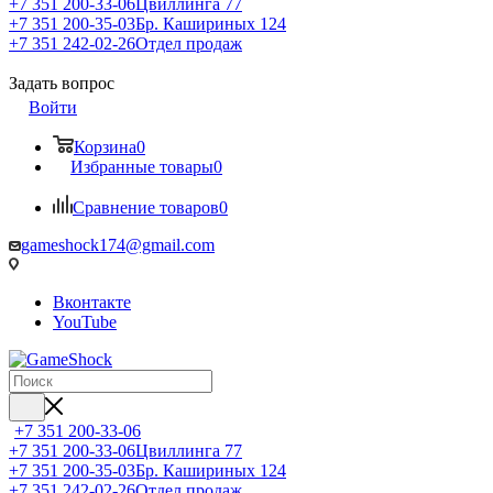
+7 351 200-33-06
Цвиллинга 77
+7 351 200-35-03
Бр. Кашириных 124
+7 351 242-02-26
Отдел продаж
Задать вопрос
Войти
Корзина
0
Избранные товары
0
Сравнение товаров
0
gameshock174@gmail.com
Вконтакте
YouTube
+7 351 200-33-06
+7 351 200-33-06
Цвиллинга 77
+7 351 200-35-03
Бр. Кашириных 124
+7 351 242-02-26
Отдел продаж