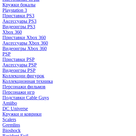
Кружки бокалы
Playstation 3
Приставки PS3
Аксессуары PS3
Видеоигры PS3
Xbox 360
Приставки Xbox 360
Аксессуары Xbox 360
Видеоигры Xbox 360
PSP
Приставки PSP
Аксессуары PSP
Видеоигры PSP
Коллекции фигурок
Коллекционная техника
Персонажи фильмов
Персонажи игр
Подставки Cable Guys
Amiibo
DC Universe
Кружки и коврики
Scalers
Gremlins
Bioshock
Resident Evil