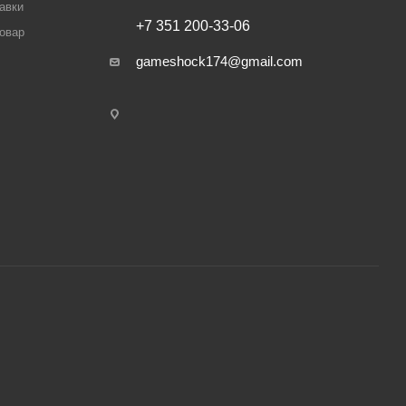
авки
+7 351 200-33-06
товар
gameshock174@gmail.com