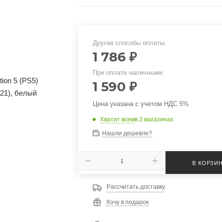
Другие способы оплаты
1 786
₽
При оплате наличными
1 590
₽
Цена указана с учетом НДС 5%
Хватит всем
в 2 магазинах
Нашли дешевле?
В КОРЗИ
Рассчитать доставку
Хочу в подарок