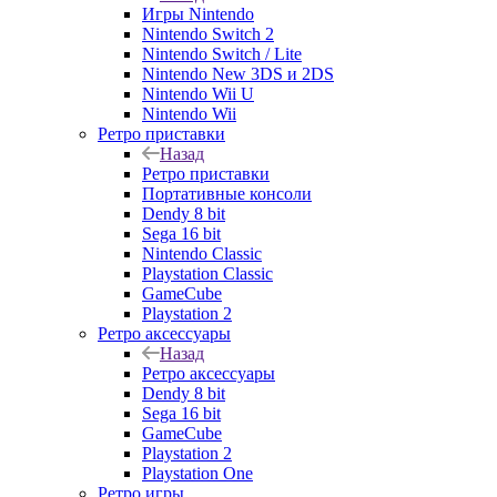
Игры Nintendo
Nintendo Switch 2
Nintendo Switch / Lite
Nintendo New 3DS и 2DS
Nintendo Wii U
Nintendo Wii
Ретро приставки
Назад
Ретро приставки
Портативные консоли
Dendy 8 bit
Sega 16 bit
Nintendo Classic
Playstation Classic
GameCube
Playstation 2
Ретро аксессуары
Назад
Ретро аксессуары
Dendy 8 bit
Sega 16 bit
GameCube
Playstation 2
Playstation One
Ретро игры