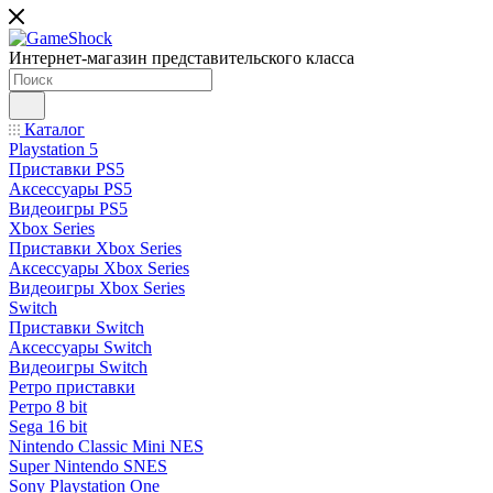
Интернет-магазин представительского класса
Каталог
Playstation 5
Приставки PS5
Аксессуары PS5
Видеоигры PS5
Xbox Series
Приставки Xbox Series
Аксессуары Xbox Series
Видеоигры Xbox Series
Switch
Приставки Switch
Аксессуары Switch
Видеоигры Switch
Ретро приставки
Ретро 8 bit
Sega 16 bit
Nintendo Classic Mini NES
Super Nintendo SNES
Sony Playstation One