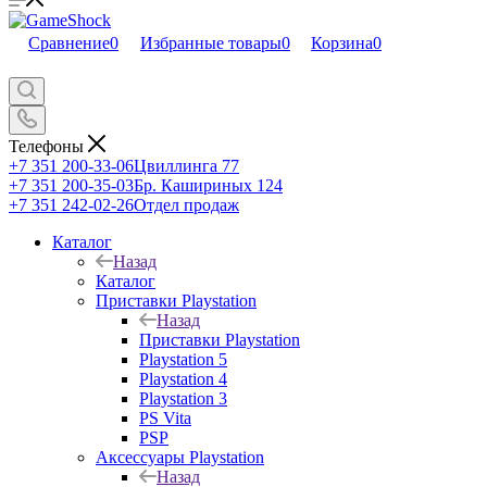
Сравнение
0
Избранные товары
0
Корзина
0
Телефоны
+7 351 200-33-06
Цвиллинга 77
+7 351 200-35-03
Бр. Кашириных 124
+7 351 242-02-26
Отдел продаж
Каталог
Назад
Каталог
Приставки Playstation
Назад
Приставки Playstation
Playstation 5
Playstation 4
Playstation 3
PS Vita
PSP
Аксессуары Playstation
Назад