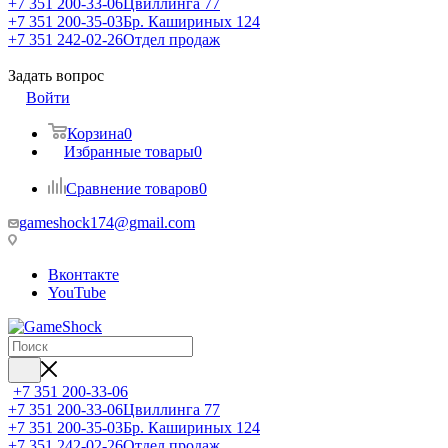
+7 351 200-33-06
Цвиллинга 77
+7 351 200-35-03
Бр. Кашириных 124
+7 351 242-02-26
Отдел продаж
Задать вопрос
Войти
Корзина
0
Избранные товары
0
Сравнение товаров
0
gameshock174@gmail.com
Вконтакте
YouTube
+7 351 200-33-06
+7 351 200-33-06
Цвиллинга 77
+7 351 200-35-03
Бр. Кашириных 124
+7 351 242-02-26
Отдел продаж