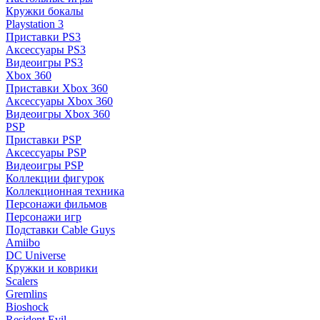
Кружки бокалы
Playstation 3
Приставки PS3
Аксессуары PS3
Видеоигры PS3
Xbox 360
Приставки Xbox 360
Аксессуары Xbox 360
Видеоигры Xbox 360
PSP
Приставки PSP
Аксессуары PSP
Видеоигры PSP
Коллекции фигурок
Коллекционная техника
Персонажи фильмов
Персонажи игр
Подставки Cable Guys
Amiibo
DC Universe
Кружки и коврики
Scalers
Gremlins
Bioshock
Resident Evil