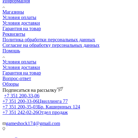
Информация
Магазины
Условия оплаты
Условия доставки
Гарантия на товар
Реквизиты
Политика обработки персональных данных
Согласие на обработку персональных данных
Помощь
Условия оплаты
Условия доставки
Гарантия на товар
Вопрос-ответ
Обзоры
Подписаться на рассылку
+7 351 200-33-06
+7 351 200-33-06
Цвиллинга 77
+7 351 200-35-03
Бр. Кашириных 124
+7 351 242-02-26
Отдел продаж
gameshock174@gmail.com