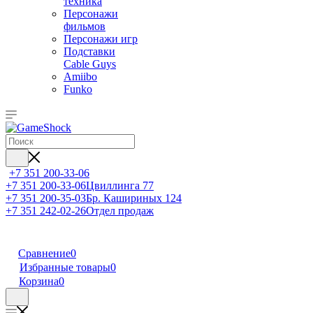
техника
Персонажи
фильмов
Персонажи игр
Подставки
Cable Guys
Amiibo
Funko
+7 351 200-33-06
+7 351 200-33-06
Цвиллинга 77
+7 351 200-35-03
Бр. Кашириных 124
+7 351 242-02-26
Отдел продаж
Сравнение
0
Избранные товары
0
Корзина
0