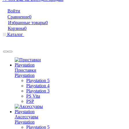
Войти
Сравнение
0
Избранные товары
0
Корзина
0
Каталог
Приставки
Playstation
Playstation 5
Playstation 4
Playstation 3
PS Vita
PSP
Аксессуары
Playstation
Playstation 5