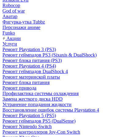
Robocop
God of war
Аватар
Фигурка-утка Tubbz
Персонажи аниме
Funko
Акции
Услуги
Ремонт Playstation 3 (PS3)
Ремонт геймпадов PS3 (Sixaxis & DualShock)
Ремонт блока питания (PS3)
Ремонт Playstation 4 (PS4)
Ремонт геймпадов DualShock 4
Ремонт материнской платы
Ремонт блока питания
Ремонт привода
Профилактика системы охлаждения
Замена жесткого диска HDD
Устранение попадания жидкости
Восстановление ошибок системы Playstation 4
Ремонт Playstation 5 (PS5)
Ремонт геймпадов PS5 (DualSense)
Ремонт Nintendo Switch
Ремонт контроллеров Joy-Con Switch