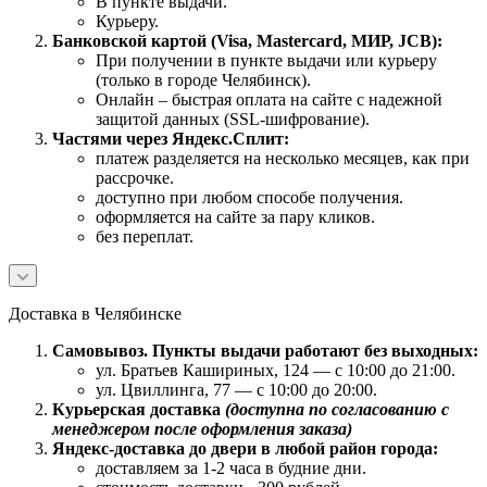
В пункте выдачи.
Курьеру.
Банковской картой (Visa, Mastercard, МИР, JCB):
При получении в пункте выдачи или курьеру
(только в городе Челябинск).
Онлайн – быстрая оплата на сайте с надежной
защитой данных (SSL-шифрование).
Частями через Яндекс.Сплит:
платеж разделяется на несколько месяцев, как при
рассрочке.
доступно при любом способе получения.
оформляется на сайте за пару кликов.
без переплат.
Доставка в Челябинске
Самовывоз. Пункты выдачи работают без выходных:
ул. Братьев Кашириных, 124 — с 10:00 до 21:00.
ул. Цвиллинга, 77 — с 10:00 до 20:00.
Курьерская доставка
(доступна по согласованию с
менеджером после оформления заказа)
Яндекс-доставка до двери в любой район города:
доставляем за 1-2 часа в будние дни.