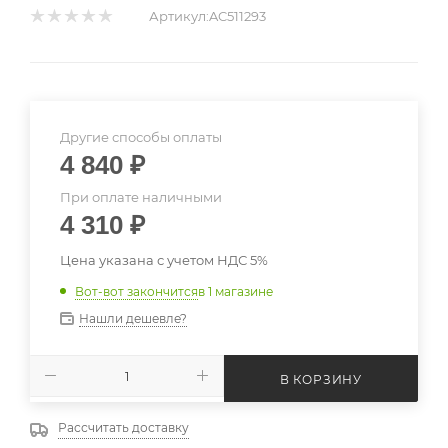
Артикул:
AC511293
Другие способы оплаты
4 840
₽
При оплате наличными
4 310
₽
Цена указана с учетом НДС 5%
Вот-вот закончится
в 1 магазине
Нашли дешевле?
В КОРЗИНУ
Рассчитать доставку