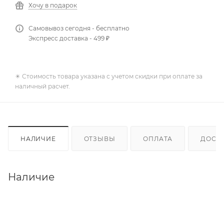
Хочу в подарок
Самовывоз сегодня - бесплатно
Экспресс доставка - 499 ₽
✴️ Стоимость товара указана с учетом скидки при оплате за
наличный расчет.
НАЛИЧИЕ
ОТЗЫВЫ
ОПЛАТА
ДОСТ
Наличие