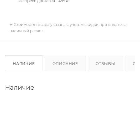
Экспресс доставка - 499 ₽
✴️ Стоимость товара указана с учетом скидки при оплате за
наличный расчет.
НАЛИЧИЕ
ОПИСАНИЕ
ОТЗЫВЫ
ОП
Наличие