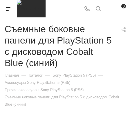
0
Съемные боковые
панели для PlayStation 5
с дисководом Cobalt
Blue (синий)
—
—
—
Главная
Каталог
Sony PlayStation 5 (PS5)
—
Аксессуары Sony PlayStation 5 (PS5)
—
Прочие аксессуары Sony PlayStation 5 (PS5)
Съемные боковые панели для PlayStation 5 с дисководом Cobalt
Blue (синий)