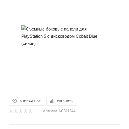
В ИЗБРАННОЕ
СРАВНИТЬ
Артикул:
AC511244