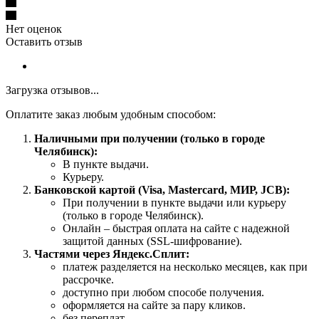
Нет оценок
Оставить отзыв
Загрузка отзывов...
Оплатите заказ любым удобным способом:
Наличными при получении (только в городе
Челябинск):
В пункте выдачи.
Курьеру.
Банковской картой (Visa, Mastercard, МИР, JCB):
При получении в пункте выдачи или курьеру
(только в городе Челябинск).
Онлайн – быстрая оплата на сайте с надежной
защитой данных (SSL-шифрование).
Частями через Яндекс.Сплит:
платеж разделяется на несколько месяцев, как при
рассрочке.
доступно при любом способе получения.
оформляется на сайте за пару кликов.
без переплат.