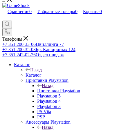
Сравнение
0
Избранные товары
0
Корзина
0
Телефоны
+7 351 200-33-06
Цвиллинга 77
+7 351 200-35-03
Бр. Кашириных 124
+7 351 242-02-26
Отдел продаж
Каталог
Назад
Каталог
Приставки Playstation
Назад
Приставки Playstation
Playstation 5
Playstation 4
Playstation 3
PS Vita
PSP
Аксессуары Playstation
Назад