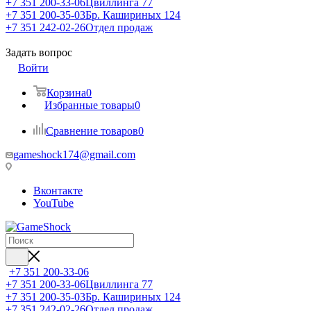
+7 351 200-33-06
Цвиллинга 77
+7 351 200-35-03
Бр. Кашириных 124
+7 351 242-02-26
Отдел продаж
Задать вопрос
Войти
Корзина
0
Избранные товары
0
Сравнение товаров
0
gameshock174@gmail.com
Вконтакте
YouTube
+7 351 200-33-06
+7 351 200-33-06
Цвиллинга 77
+7 351 200-35-03
Бр. Кашириных 124
+7 351 242-02-26
Отдел продаж