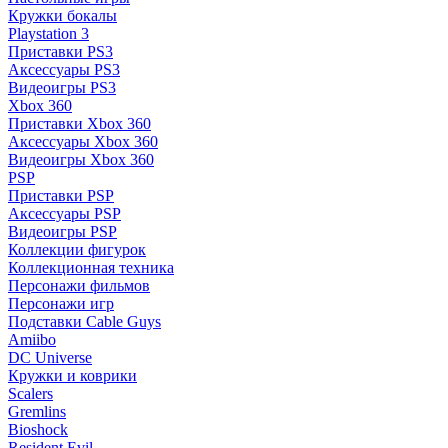
Кружки бокалы
Playstation 3
Приставки PS3
Аксессуары PS3
Видеоигры PS3
Xbox 360
Приставки Xbox 360
Аксессуары Xbox 360
Видеоигры Xbox 360
PSP
Приставки PSP
Аксессуары PSP
Видеоигры PSP
Коллекции фигурок
Коллекционная техника
Персонажи фильмов
Персонажи игр
Подставки Cable Guys
Amiibo
DC Universe
Кружки и коврики
Scalers
Gremlins
Bioshock
Resident Evil