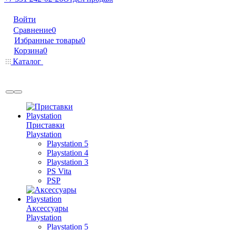
Войти
Сравнение
0
Избранные товары
0
Корзина
0
Каталог
Приставки
Playstation
Playstation 5
Playstation 4
Playstation 3
PS Vita
PSP
Аксессуары
Playstation
Playstation 5