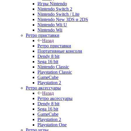
Игры Nintendo
Nintendo Switch 2
Nintendo Switch / Lite
Nintendo New 3DS и 2DS
Nintendo Wii U
Nintendo Wii
Ретро приставки
Назад
Ретро приставки
Портативные консоли
Dendy 8 bit
Sega 16 bit
Nintendo Classic
Playstation Classic
GameCube
Playstation 2
Ретро аксессуары
Назад
Ретро аксессуары
Dendy 8 bit
Sega 16 bit
GameCube
Playstation 2
Playstation One
Ретро игры