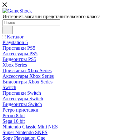
Интернет-магазин представительского класса
Каталог
Playstation 5
Приставки PS5
Аксессуары PS5
Видеоигры PS5
Xbox Series
Приставки Xbox Series
Аксессуары Xbox Series
Видеоигры Xbox Series
Switch
Приставки Switch
Аксессуары Switch
Видеоигры Switch
Ретро приставки
Ретро 8 bit
Sega 16 bit
Nintendo Classic Mini NES
Super Nintendo SNES
Sony Playstation One