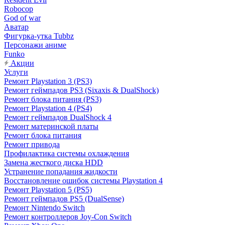
Robocop
God of war
Аватар
Фигурка-утка Tubbz
Персонажи аниме
Funko
Акции
Услуги
Ремонт Playstation 3 (PS3)
Ремонт геймпадов PS3 (Sixaxis & DualShock)
Ремонт блока питания (PS3)
Ремонт Playstation 4 (PS4)
Ремонт геймпадов DualShock 4
Ремонт материнской платы
Ремонт блока питания
Ремонт привода
Профилактика системы охлаждения
Замена жесткого диска HDD
Устранение попадания жидкости
Восстановление ошибок системы Playstation 4
Ремонт Playstation 5 (PS5)
Ремонт геймпадов PS5 (DualSense)
Ремонт Nintendo Switch
Ремонт контроллеров Joy-Con Switch