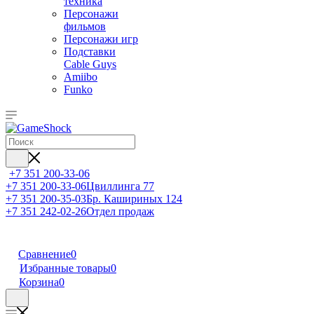
техника
Персонажи
фильмов
Персонажи игр
Подставки
Cable Guys
Amiibo
Funko
+7 351 200-33-06
+7 351 200-33-06
Цвиллинга 77
+7 351 200-35-03
Бр. Кашириных 124
+7 351 242-02-26
Отдел продаж
Сравнение
0
Избранные товары
0
Корзина
0