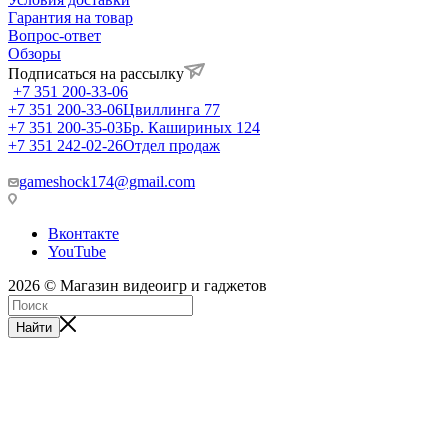
Гарантия на товар
Вопрос-ответ
Обзоры
Подписаться на рассылку
+7 351 200-33-06
+7 351 200-33-06
Цвиллинга 77
+7 351 200-35-03
Бр. Кашириных 124
+7 351 242-02-26
Отдел продаж
gameshock174@gmail.com
Вконтакте
YouTube
2026 © Магазин видеоигр и гаджетов
Найти