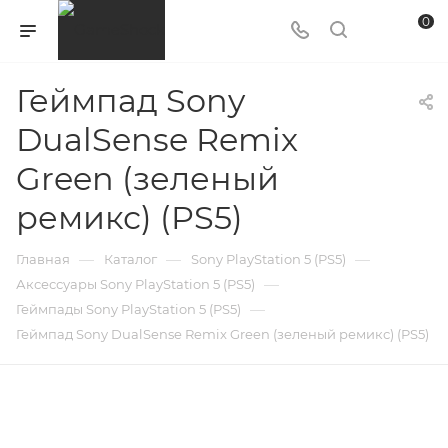
0
Геймпад Sony
DualSense Remix
Green (зеленый
ремикс) (PS5)
—
—
—
Главная
Каталог
Sony PlayStation 5 (PS5)
—
Аксессуары Sony PlayStation 5 (PS5)
—
Геймпады Sony PlayStation 5 (PS5)
Геймпад Sony DualSense Remix Green (зеленый ремикс) (PS5)