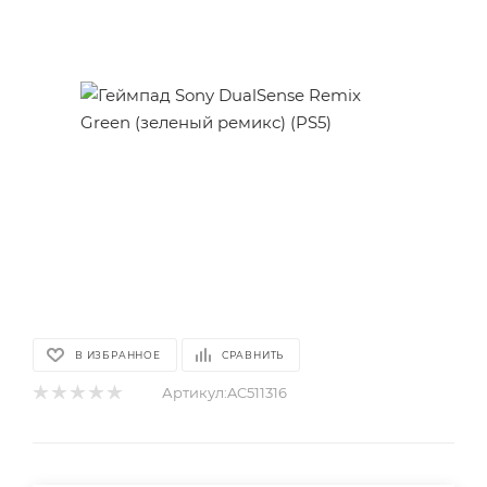
В ИЗБРАННОЕ
СРАВНИТЬ
Артикул:
AC511316