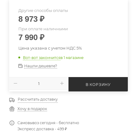
Другие способы оплаты
8 973
₽
При оплате наличными
7 990
₽
Цена указана с учетом НДС 5%
Вот-вот закончится
в 1 магазине
Нашли дешевле?
В КОРЗИНУ
Рассчитать доставку
Хочу в подарок
Самовывоз сегодня - бесплатно
Экспресс доставка - 499 ₽