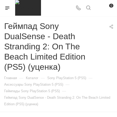
0
Геймпад Sony
DualSense - Death
Stranding 2: On The
Beach Limited Edition
(PS5) (уценка)
—
—
—
Главная
Каталог
Sony PlayStation 5 (PS5)
—
Аксессуары Sony PlayStation 5 (PS5)
—
Геймпады Sony PlayStation 5 (PS5)
Геймпад Sony DualSense - Death Stranding 2: On The Beach Limited
Edition (PS5) (уценка)