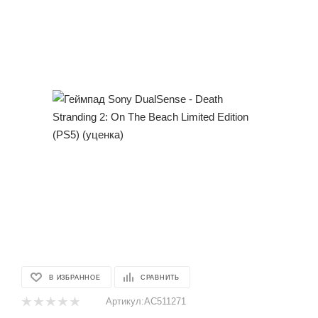
В ИЗБРАННОЕ
СРАВНИТЬ
Артикул:
AC511271