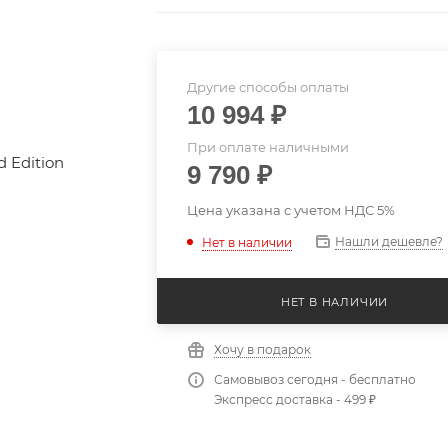
Другие способы оплаты
10 994
₽
При оплате наличными
9 790
₽
Цена указана с учетом НДС 5%
Нашли дешевле?
Нет в наличии
НЕТ В НАЛИЧИИ
Хочу в подарок
Самовывоз сегодня - бесплатно
Экспресс доставка - 499 ₽