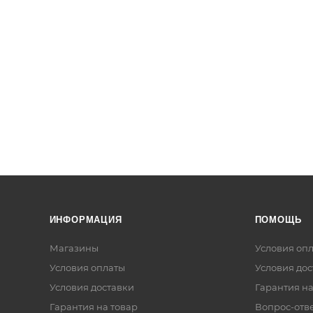
ИНФОРМАЦИЯ
ПОМОЩЬ
Магазины
Условия оп
Условия оплаты
Условия дос
Условия доставки
Гарантия на
Гарантия на товар
Вопрос-отв