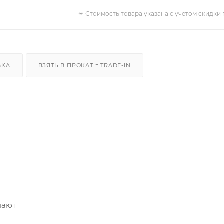
✴️ Стоимость товара указана с учетом скидки 
ВКА
ВЗЯТЬ В ПРОКАТ = TRADE-IN
пают