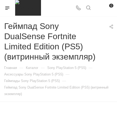
0
Геймпад Sony
DualSense Fortnite
Limited Edition (PS5)
(витринный экземпляр)
—
—
—
Главная
Каталог
Sony PlayStation 5 (PS5)
—
Аксессуары Sony PlayStation 5 (PS5)
—
Геймпады Sony PlayStation 5 (PS5)
Геймпад Sony DualSense Fortnite Limited Edition (PS5) (витринный
экземпляр)