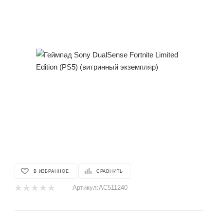
В ИЗБРАННОЕ
СРАВНИТЬ
Артикул:
AC511240