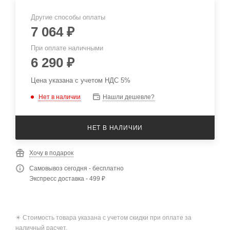
Другие способы оплаты
7 064
₽
При оплате наличными
6 290
₽
Цена указана с учетом НДС 5%
Нет в наличии
Нашли дешевле?
НЕТ В НАЛИЧИИ
Хочу в подарок
Самовывоз сегодня - бесплатно
Экспресс доставка - 499 ₽
✴️ Стоимость товара указана с учетом скидки при оплате за
наличный расчет.