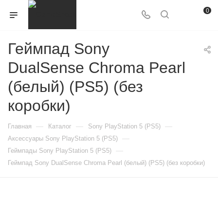
0
Геймпад Sony
DualSense Chroma Pearl
(белый) (PS5) (без
коробки)
—
—
—
Главная
Каталог
Sony PlayStation 5 (PS5)
—
Аксессуары Sony PlayStation 5 (PS5)
—
Геймпады Sony PlayStation 5 (PS5)
Геймпад Sony DualSense Chroma Pearl (белый) (PS5) (без коробки)