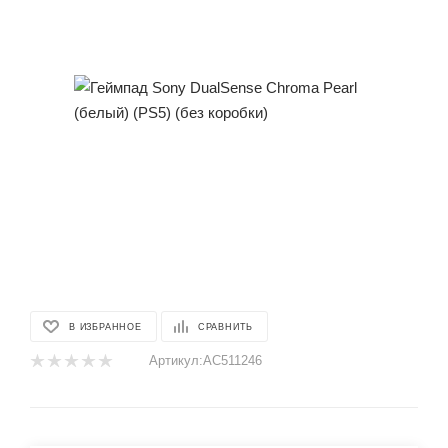
В ИЗБРАННОЕ
СРАВНИТЬ
Артикул:
AC511246