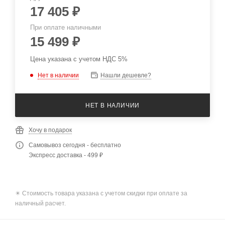
17 405
₽
При оплате наличными
15 499
₽
Цена указана с учетом НДС 5%
Нет в наличии
Нашли дешевле?
НЕТ В НАЛИЧИИ
Хочу в подарок
Самовывоз сегодня - бесплатно
Экспресс доставка - 499 ₽
✴️ Стоимость товара указана с учетом скидки при оплате за
наличный расчет.