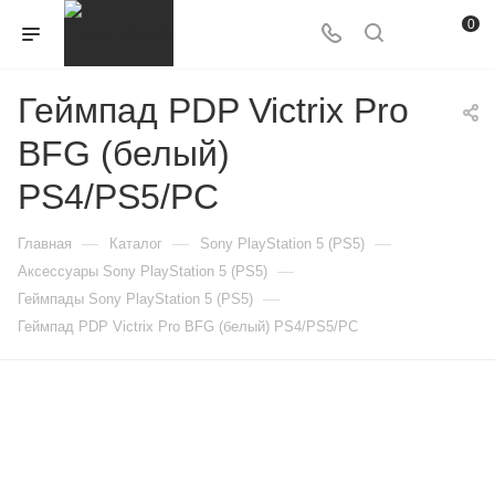
0
Геймпад PDP Victrix Pro
BFG (белый)
PS4/PS5/PC
—
—
—
Главная
Каталог
Sony PlayStation 5 (PS5)
—
Аксессуары Sony PlayStation 5 (PS5)
—
Геймпады Sony PlayStation 5 (PS5)
Геймпад PDP Victrix Pro BFG (белый) PS4/PS5/PC