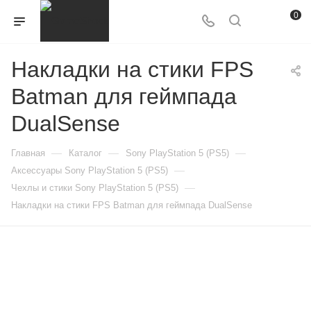
0
Накладки на стики FPS
Batman для геймпада
DualSense
—
—
—
Главная
Каталог
Sony PlayStation 5 (PS5)
—
Аксессуары Sony PlayStation 5 (PS5)
—
Чехлы и стики Sony PlayStation 5 (PS5)
Накладки на стики FPS Batman для геймпада DualSense