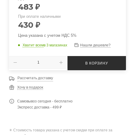
483
₽
При оплате наличными
430
₽
Цена указана с учетом НДС 5%
Хватит всем
в 3 магазинах
Нашли дешевле?
В КОРЗИНУ
Рассчитать доставку
Хочу в подарок
Самовывоз сегодня - бесплатно
Экспресс доставка - 499 ₽
✴️ Стоимость товара указана с учетом скидки при оплате за