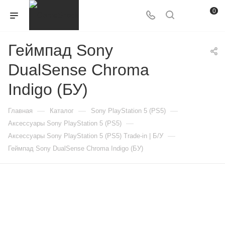
0
Геймпад Sony
DualSense Chroma
Indigo (БУ)
—
—
—
Главная
Каталог
Sony PlayStation 5 (PS5)
—
Аксессуары Sony PlayStation 5 (PS5)
—
Аксессуары Sony PlayStation 5 (PS5) Trade-in | Б/У
Геймпад Sony DualSense Chroma Indigo (БУ)