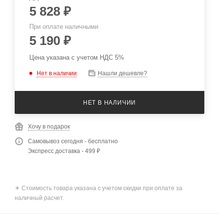
5 828
₽
При оплате наличными
5 190
₽
Цена указана с учетом НДС 5%
Нет в наличии
Нашли дешевле?
НЕТ В НАЛИЧИИ
Хочу в подарок
Самовывоз сегодня - бесплатно
Экспресс доставка - 499 ₽
✴️ Стоимость товара указана с учетом скидки при оплате за
наличный расчет.