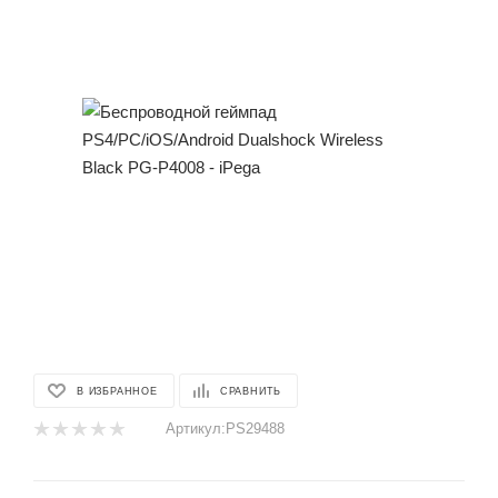
В ИЗБРАННОЕ
СРАВНИТЬ
Артикул:
PS29488