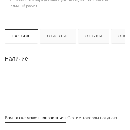
✴️ Стоимость товара указана с учетом скидки при оплате за
наличный расчет.
НАЛИЧИЕ
ОПИСАНИЕ
ОТЗЫВЫ
ОПЛА
Наличие
Вам также может понравиться
С этим товаром покупают