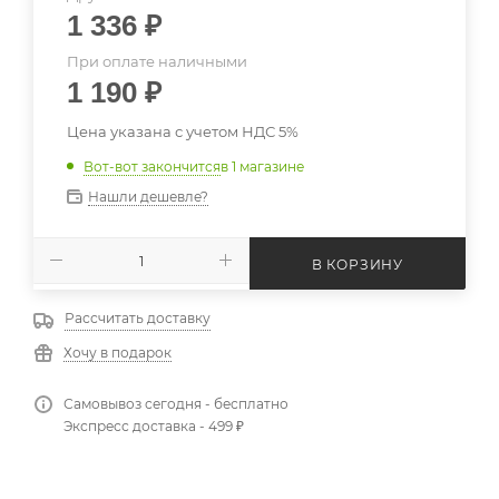
1 336
₽
При оплате наличными
1 190
₽
Цена указана с учетом НДС 5%
Вот-вот закончится
в 1 магазине
Нашли дешевле?
В КОРЗИНУ
Рассчитать доставку
Хочу в подарок
Самовывоз сегодня - бесплатно
Экспресс доставка - 499 ₽