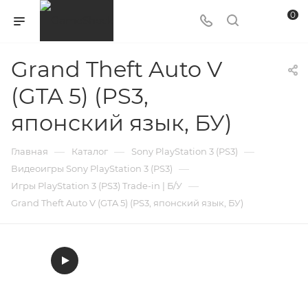
0
Grand Theft Auto V
(GTA 5) (PS3,
японский язык, БУ)
—
—
—
Главная
Каталог
Sony PlayStation 3 (PS3)
—
Видеоигры Sony PlayStation 3 (PS3)
—
Игры PlayStation 3 (PS3) Trade-in | Б/У
Grand Theft Auto V (GTA 5) (PS3, японский язык, БУ)