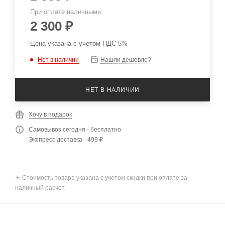
При оплате наличными
2 300
₽
Цена указана с учетом НДС 5%
Нет в наличии
Нашли дешевле?
НЕТ В НАЛИЧИИ
Хочу в подарок
Самовывоз сегодня - бесплатно
Экспресс доставка - 499 ₽
✴️ Стоимость товара указана с учетом скидки при оплате за
наличный расчет.