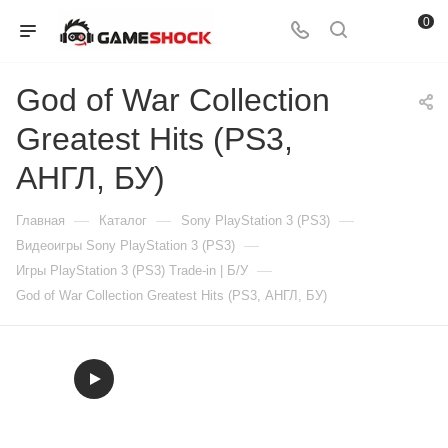
0
God of War Collection
Greatest Hits (PS3,
АНГЛ, БУ)
—
—
—
Главная
Каталог
Sony PlayStation 3 (PS3)
—
Видеоигры Sony PlayStation 3 (PS3)
—
Игры PlayStation 3 (PS3) Trade-in | Б/У
God of War Collection Greatest Hits (PS3, АНГЛ, БУ)