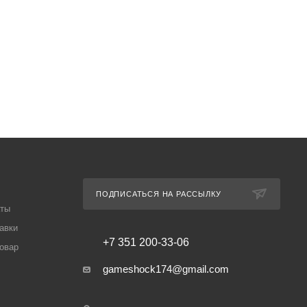
ПОДПИСАТЬСЯ НА РАССЫЛКУ
аты
авки
+7 351 200-33-06
товар
gameshock174@gmail.com