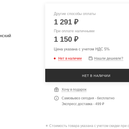
Другие способы оплаты
1 291
₽
При оплате наличными
1 150
₽
Цена указана с учетом НДС 5%
Нет в наличии
Нашли дешевле?
НЕТ В НАЛИЧИИ
Хочу в подарок
Самовывоз сегодня - бесплатно
Экспресс доставка - 499 ₽
✴️ Стоимость товара указана с учетом скидки при 