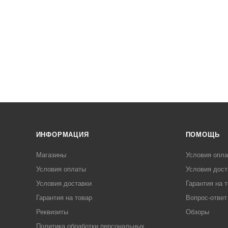
ИНФОРМАЦИЯ
ПОМОЩЬ
Магазины
Условия опл
Условия оплаты
Условия дост
Условия доставки
Гарантия на 
Гарантия на товар
Вопрос-ответ
Реквизиты
Обзоры
Политика обработки персональных