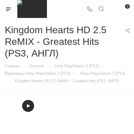
0
Kingdom Hearts HD 2.5
ReMIX - Greatest Hits
(PS3, АНГЛ)
—
—
—
Главная
Каталог
Sony PlayStation 3 (PS3)
—
Видеоигры Sony PlayStation 3 (PS3)
Игры PlayStation 3 (PS3)
—
Kingdom Hearts HD 2.5 ReMIX - Greatest Hits (PS3, АНГЛ)