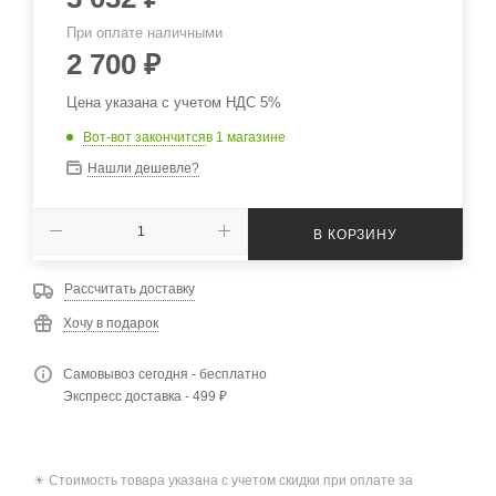
При оплате наличными
2 700
₽
Цена указана с учетом НДС 5%
Вот-вот закончится
в 1 магазине
Нашли дешевле?
В КОРЗИНУ
Рассчитать доставку
Хочу в подарок
Самовывоз сегодня - бесплатно
Экспресс доставка - 499 ₽
✴️ Стоимость товара указана с учетом скидки при оплате за