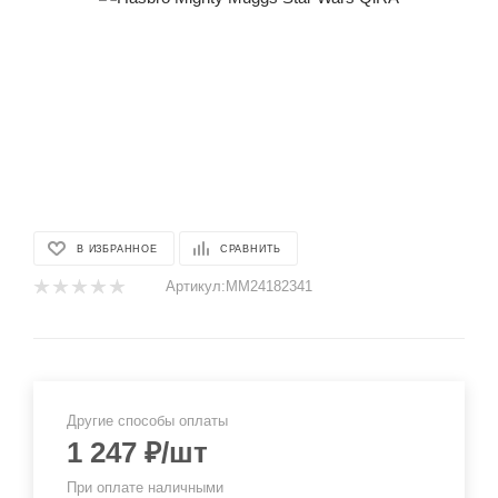
В ИЗБРАННОЕ
СРАВНИТЬ
Артикул:
MM24182341
Другие способы оплаты
1 247
₽
/шт
При оплате наличными