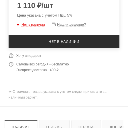
1 110
₽
/шт
Цена указана с учетом НДС 5%
Нет в наличии
Нашли дешевле?
НЕТ В НАЛИЧИИ
Хочу в подарок
Самовывоз сегодня - бесплатно
Экспресс доставка - 499 ₽
✴️ Стоимость товара указана с учетом скидки при оплате за
наличный расчет.
НАЛИЧИЕ
ОТЗЫВЫ
ОПЛАТА
ДОСТАВК