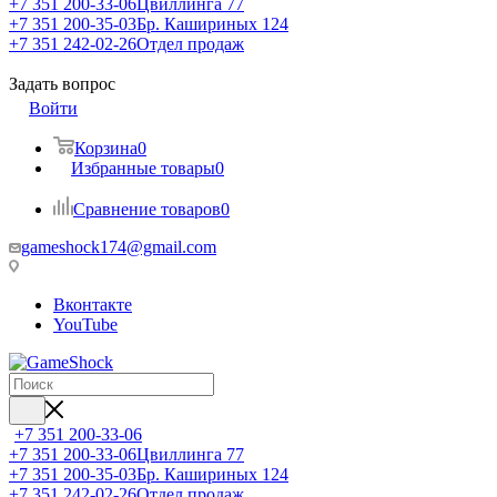
+7 351 200-33-06
Цвиллинга 77
+7 351 200-35-03
Бр. Кашириных 124
+7 351 242-02-26
Отдел продаж
Задать вопрос
Войти
Корзина
0
Избранные товары
0
Сравнение товаров
0
gameshock174@gmail.com
Вконтакте
YouTube
+7 351 200-33-06
+7 351 200-33-06
Цвиллинга 77
+7 351 200-35-03
Бр. Кашириных 124
+7 351 242-02-26
Отдел продаж