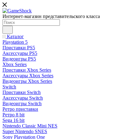
Интернет-магазин представительского класса
Каталог
Playstation 5
Приставки PS5
Аксессуары PS5
Видеоигры PS5
Xbox Series
Приставки Xbox Series
Аксессуары Xbox Series
Видеоигры Xbox Series
Switch
Приставки Switch
Аксессуары Switch
Видеоигры Switch
Ретро приставки
Ретро 8 bit
Sega 16 bit
Nintendo Classic Mini NES
Super Nintendo SNES
Sony Playstation One