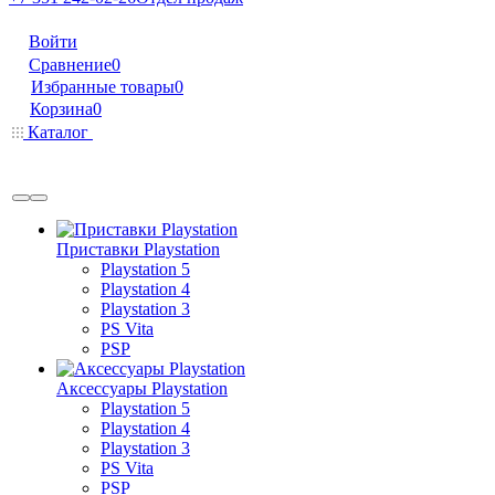
Войти
Сравнение
0
Избранные товары
0
Корзина
0
Каталог
Приставки Playstation
Playstation 5
Playstation 4
Playstation 3
PS Vita
PSP
Аксессуары Playstation
Playstation 5
Playstation 4
Playstation 3
PS Vita
PSP