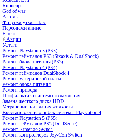
Robocop
God of war
Аватар
Фигурка-утка Tubbz
Персонажи аниме
Funko
Акции
Услуги
Ремонт Playstation 3 (PS3)
Ремонт геймпадов PS3 (Sixaxis & DualShock)
Ремонт блока питания (PS3)
Ремонт Playstation 4 (PS4)
Ремонт геймпадов DualShock 4
Ремонт материнской платы
Ремонт блока питания
Ремонт привода
Профилактика системы охлаждения
Замена жесткого диска HDD
Устранение попадания жидкости
Восстановление ошибок системы Playstation 4
Ремонт Playstation 5 (PS5)
Ремонт геймпадов PS5 (DualSense)
Ремонт Nintendo Switch
Ремонт контроллеров Joy-Con Switch