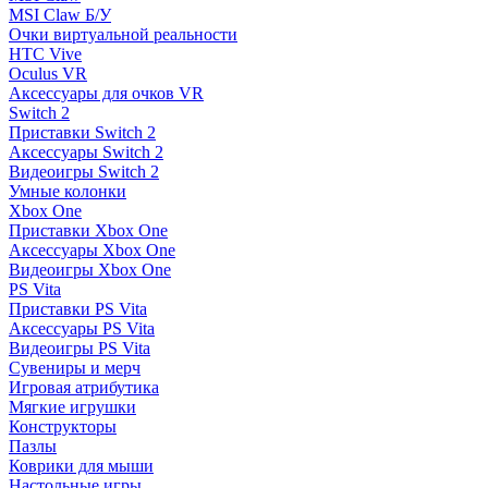
MSI Claw Б/У
Очки виртуальной реальности
HTC Vive
Oculus VR
Аксессуары для очков VR
Switch 2
Приставки Switch 2
Аксессуары Switch 2
Видеоигры Switch 2
Умные колонки
Xbox One
Приставки Xbox One
Аксессуары Xbox One
Видеоигры Xbox One
PS Vita
Приставки PS Vita
Аксессуары PS Vita
Видеоигры PS Vita
Сувениры и мерч
Игровая атрибутика
Мягкие игрушки
Конструкторы
Пазлы
Коврики для мыши
Настольные игры