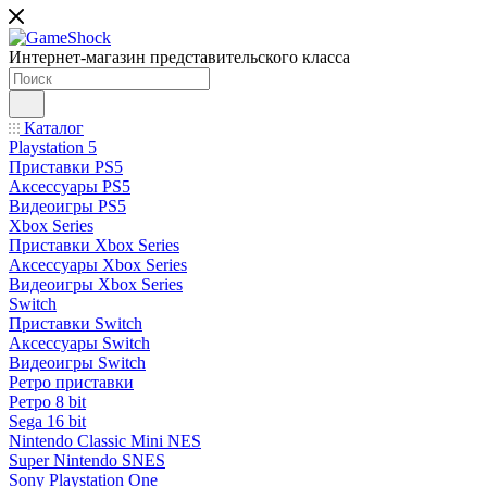
Интернет-магазин представительского класса
Каталог
Playstation 5
Приставки PS5
Аксессуары PS5
Видеоигры PS5
Xbox Series
Приставки Xbox Series
Аксессуары Xbox Series
Видеоигры Xbox Series
Switch
Приставки Switch
Аксессуары Switch
Видеоигры Switch
Ретро приставки
Ретро 8 bit
Sega 16 bit
Nintendo Classic Mini NES
Super Nintendo SNES
Sony Playstation One