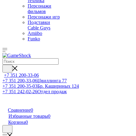
техника
Персонажи
фильмов
Персонажи игр
Подставки
Cable Guys
Amiibo
Funko
+7 351 200-33-06
+7 351 200-33-06
Цвиллинга 77
+7 351 200-35-03
Бр. Кашириных 124
+7 351 242-02-26
Отдел продаж
Сравнение
0
Избранные товары
0
Корзина
0