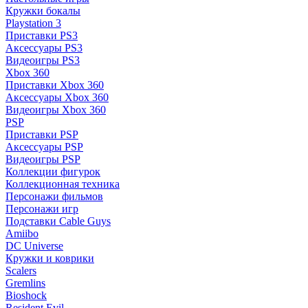
Кружки бокалы
Playstation 3
Приставки PS3
Аксессуары PS3
Видеоигры PS3
Xbox 360
Приставки Xbox 360
Аксессуары Xbox 360
Видеоигры Xbox 360
PSP
Приставки PSP
Аксессуары PSP
Видеоигры PSP
Коллекции фигурок
Коллекционная техника
Персонажи фильмов
Персонажи игр
Подставки Cable Guys
Amiibo
DC Universe
Кружки и коврики
Scalers
Gremlins
Bioshock
Resident Evil