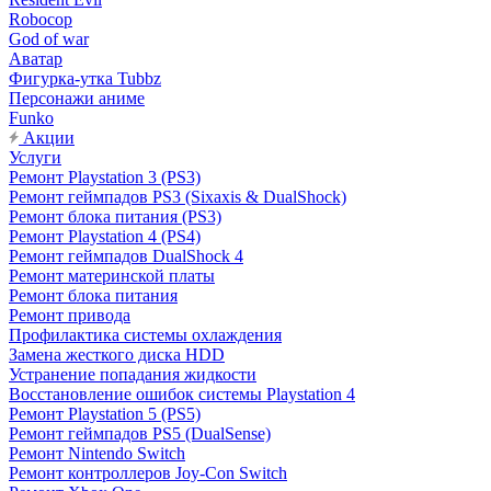
Robocop
God of war
Аватар
Фигурка-утка Tubbz
Персонажи аниме
Funko
Акции
Услуги
Ремонт Playstation 3 (PS3)
Ремонт геймпадов PS3 (Sixaxis & DualShock)
Ремонт блока питания (PS3)
Ремонт Playstation 4 (PS4)
Ремонт геймпадов DualShock 4
Ремонт материнской платы
Ремонт блока питания
Ремонт привода
Профилактика системы охлаждения
Замена жесткого диска HDD
Устранение попадания жидкости
Восстановление ошибок системы Playstation 4
Ремонт Playstation 5 (PS5)
Ремонт геймпадов PS5 (DualSense)
Ремонт Nintendo Switch
Ремонт контроллеров Joy-Con Switch