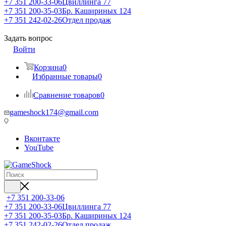
+7 351 200-33-06
Цвиллинга 77
+7 351 200-35-03
Бр. Кашириных 124
+7 351 242-02-26
Отдел продаж
Задать вопрос
Войти
Корзина
0
Избранные товары
0
Сравнение товаров
0
gameshock174@gmail.com
Вконтакте
YouTube
+7 351 200-33-06
+7 351 200-33-06
Цвиллинга 77
+7 351 200-35-03
Бр. Кашириных 124
+7 351 242-02-26
Отдел продаж