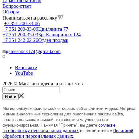
Гарантия на товар
Вопрос-ответ
Обзоры
Подписаться на рассылку
+7 351 200-33-06
+7 351 200-33-06
Цвиллинга 77
+7 351 200-35-03
Бр. Кашириных 124
+7 351 242-02-26
Отдел продаж
gameshock174@gmail.com
Вконтакте
YouTube
2026 © Магазин видеоигр и гаджетов
Найти
Мы используем файлы cookie, сервис веб-аналитики Яндекс.Метрика
и иные аналогичные технологии
для
обеспечения
работы сайта,
анализа пользовательской активности и улучшения его
функционирования.
Нажимая "Принять", вы даете
согласие
,
обработку персональных данных
на
в соответствии с
Политикой
бработки персональных данных
о
.