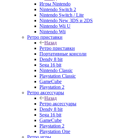
Игры Nintendo
Nintendo Switch 2
Nintendo Switch / Lite
Nintendo New 3DS и 2DS
Nintendo Wii U
Nintendo Wii
Ретро приставки
Назад
Ретро приставки
Портативные консоли
Dendy 8 bit
Sega 16 bit
Nintendo Classic
Playstation Classic
GameCube
Playstation 2
Ретро аксессуары
Назад
Ретро аксессуары
Dendy 8 bit
Sega 16 bit
GameCube
Playstation 2
Playstation One
Ретро игры