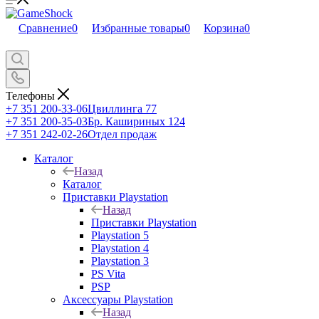
Сравнение
0
Избранные товары
0
Корзина
0
Телефоны
+7 351 200-33-06
Цвиллинга 77
+7 351 200-35-03
Бр. Кашириных 124
+7 351 242-02-26
Отдел продаж
Каталог
Назад
Каталог
Приставки Playstation
Назад
Приставки Playstation
Playstation 5
Playstation 4
Playstation 3
PS Vita
PSP
Аксессуары Playstation
Назад