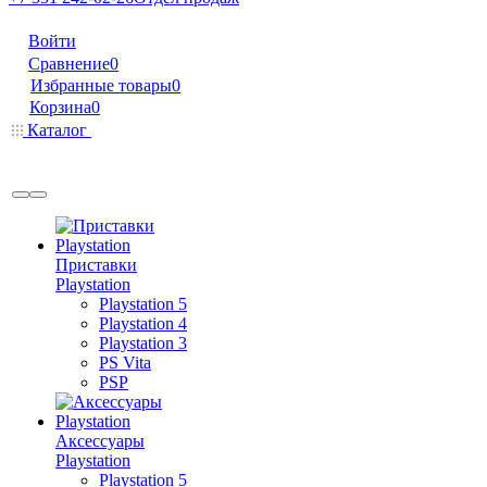
Войти
Сравнение
0
Избранные товары
0
Корзина
0
Каталог
Приставки
Playstation
Playstation 5
Playstation 4
Playstation 3
PS Vita
PSP
Аксессуары
Playstation
Playstation 5