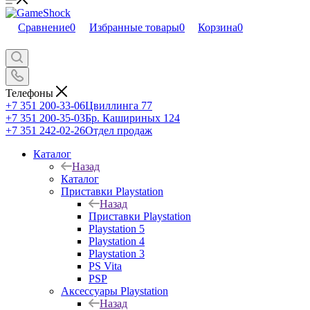
Сравнение
0
Избранные товары
0
Корзина
0
Телефоны
+7 351 200-33-06
Цвиллинга 77
+7 351 200-35-03
Бр. Кашириных 124
+7 351 242-02-26
Отдел продаж
Каталог
Назад
Каталог
Приставки Playstation
Назад
Приставки Playstation
Playstation 5
Playstation 4
Playstation 3
PS Vita
PSP
Аксессуары Playstation
Назад