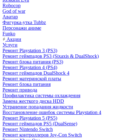
Robocop
God of war
Аватар
Фигурка-утка Tubbz
Персонажи аниме
Funko
Акции
Услуги
Ремонт Playstation 3 (PS3)
Ремонт геймпадов PS3 (Sixaxis & DualShock)
Ремонт блока питания (PS3)
Ремонт Playstation 4 (PS4)
Ремонт геймпадов DualShock 4
Ремонт материнской платы
Ремонт блока питания
Ремонт привода
Профилактика системы охлаждения
Замена жесткого диска HDD
Устранение попадания жидкости
Восстановление ошибок системы Playstation 4
Ремонт Playstation 5 (PS5)
Ремонт геймпадов PS5 (DualSense)
Ремонт Nintendo Switch
Ремонт контроллеров Joy-Con Switch