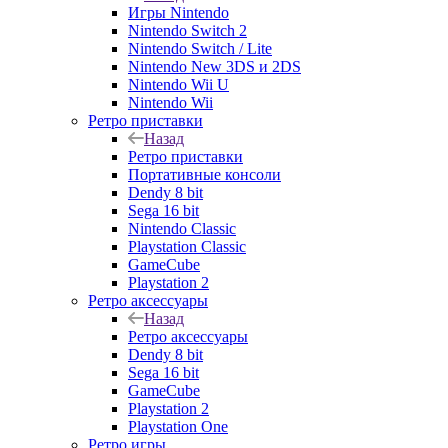
Игры Nintendo
Nintendo Switch 2
Nintendo Switch / Lite
Nintendo New 3DS и 2DS
Nintendo Wii U
Nintendo Wii
Ретро приставки
Назад
Ретро приставки
Портативные консоли
Dendy 8 bit
Sega 16 bit
Nintendo Classic
Playstation Classic
GameCube
Playstation 2
Ретро аксессуары
Назад
Ретро аксессуары
Dendy 8 bit
Sega 16 bit
GameCube
Playstation 2
Playstation One
Ретро игры