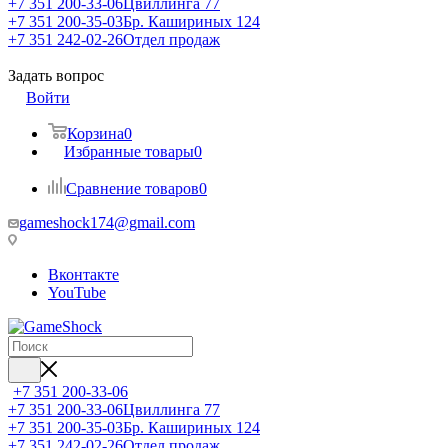
+7 351 200-33-06
Цвиллинга 77
+7 351 200-35-03
Бр. Кашириных 124
+7 351 242-02-26
Отдел продаж
Задать вопрос
Войти
Корзина
0
Избранные товары
0
Сравнение товаров
0
gameshock174@gmail.com
Вконтакте
YouTube
+7 351 200-33-06
+7 351 200-33-06
Цвиллинга 77
+7 351 200-35-03
Бр. Кашириных 124
+7 351 242-02-26
Отдел продаж