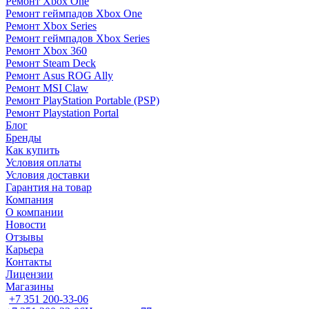
Ремонт Xbox One
Ремонт геймпадов Xbox One
Ремонт Xbox Series
Ремонт геймпадов Xbox Series
Ремонт Xbox 360
Ремонт Steam Deck
Ремонт Asus ROG Ally
Ремонт MSI Claw
Ремонт PlayStation Portable (PSP)
Ремонт Playstation Portal
Блог
Бренды
Как купить
Условия оплаты
Условия доставки
Гарантия на товар
Компания
О компании
Новости
Отзывы
Карьера
Контакты
Лицензии
Магазины
+7 351 200-33-06