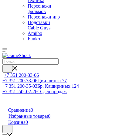
техника
Персонажи
фильмов
Персонажи игр
Подставки
Cable Guys
Amiibo
Funko
+7 351 200-33-06
+7 351 200-33-06
Цвиллинга 77
+7 351 200-35-03
Бр. Кашириных 124
+7 351 242-02-26
Отдел продаж
Сравнение
0
Избранные товары
0
Корзина
0