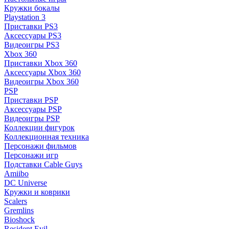
Кружки бокалы
Playstation 3
Приставки PS3
Аксессуары PS3
Видеоигры PS3
Xbox 360
Приставки Xbox 360
Аксессуары Xbox 360
Видеоигры Xbox 360
PSP
Приставки PSP
Аксессуары PSP
Видеоигры PSP
Коллекции фигурок
Коллекционная техника
Персонажи фильмов
Персонажи игр
Подставки Cable Guys
Amiibo
DC Universe
Кружки и коврики
Scalers
Gremlins
Bioshock
Resident Evil