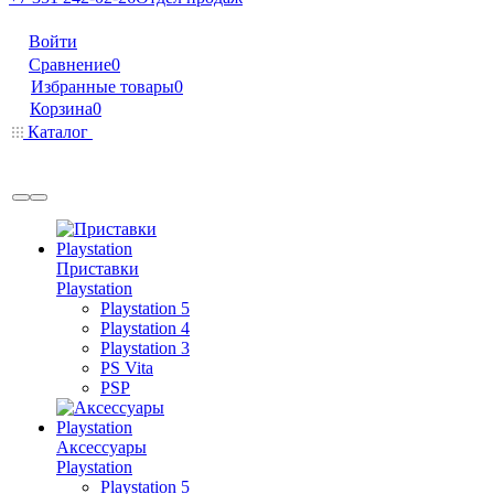
Войти
Сравнение
0
Избранные товары
0
Корзина
0
Каталог
Приставки
Playstation
Playstation 5
Playstation 4
Playstation 3
PS Vita
PSP
Аксессуары
Playstation
Playstation 5