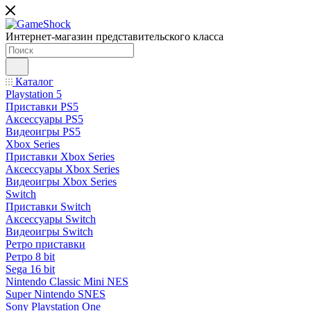
Интернет-магазин представительского класса
Каталог
Playstation 5
Приставки PS5
Аксессуары PS5
Видеоигры PS5
Xbox Series
Приставки Xbox Series
Аксессуары Xbox Series
Видеоигры Xbox Series
Switch
Приставки Switch
Аксессуары Switch
Видеоигры Switch
Ретро приставки
Ретро 8 bit
Sega 16 bit
Nintendo Classic Mini NES
Super Nintendo SNES
Sony Playstation One